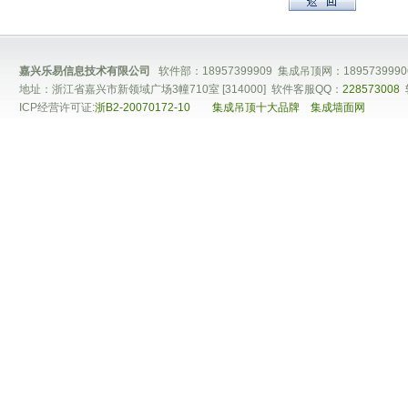
嘉兴乐易信息技术有限公司
软件部：18957399909 集成吊顶网：1895739990
地址：浙江省嘉兴市新领域广场3幢710室 [314000] 软件客服QQ：
228573008
ICP经营许可证:
浙B2-20070172-10
集成吊顶十大品牌
集成墙面网