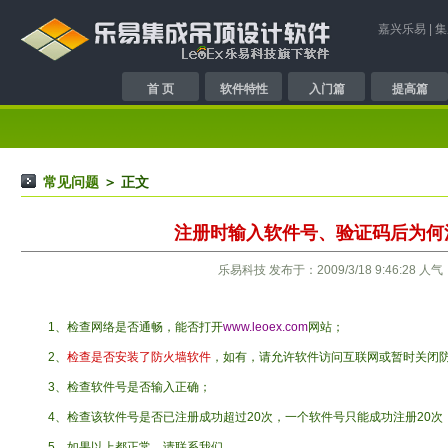
嘉兴乐易
|
集
首 页
软件特性
入门篇
提高篇
常见问题
＞ 正文
注册时输入软件号、验证码后为何
乐易科技 发布于：2009/3/18 9:46:28 人气
1、检查网络是否通畅，能否打开
www.leoex.com
网站；
2、
检查是否安装了防火墙软件
，如有，请允许软件访问互联网或暂时关闭
3、检查软件号是否输入正确；
4、检查该软件号是否已注册成功超过20次，一个软件号只能成功注册20次
5、如果以上都正常，请联系我们。