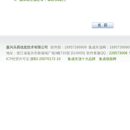
嘉兴乐易信息技术有限公司
软件部：18957399909 集成吊顶网：1895739990
地址：浙江省嘉兴市新领域广场3幢710室 [314000] 软件客服QQ：
228573008
ICP经营许可证:
浙B2-20070172-10
集成吊顶十大品牌
集成墙面网