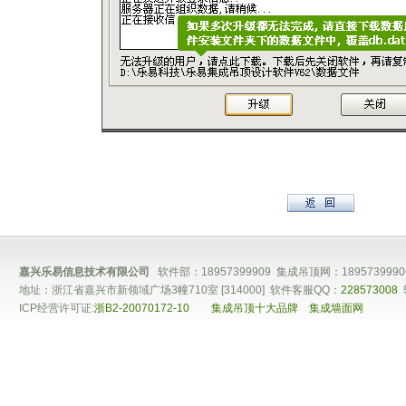
嘉兴乐易信息技术有限公司
软件部：18957399909 集成吊顶网：1895739990
地址：浙江省嘉兴市新领域广场3幢710室 [314000] 软件客服QQ：
228573008
ICP经营许可证:
浙B2-20070172-10
集成吊顶十大品牌
集成墙面网