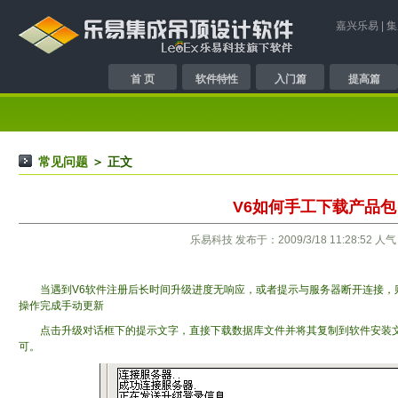
嘉兴乐易
|
集
首 页
软件特性
入门篇
提高篇
常见问题
＞ 正文
V6如何手工下载产品包
乐易科技 发布于：2009/3/18 11:28:52 人气
当遇到V6软件注册后长时间升级进度无响应，或者提示与服务器断开连接，
操作完成手动更新
点击升级对话框下的提示文字，直接下载数据库文件并将其复制到软件安装文件
可。