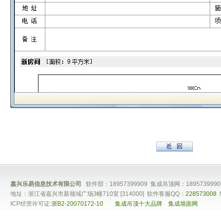
嘉兴乐易信息技术有限公司
软件部：18957399909 集成吊顶网：1895739990
地址：浙江省嘉兴市新领域广场3幢710室 [314000] 软件客服QQ：
228573008
ICP经营许可证:
浙B2-20070172-10
集成吊顶十大品牌
集成墙面网