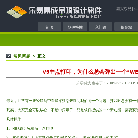
嘉兴乐易
|
集
首 页
软件特性
入门篇
提高篇
常见问题
＞ 正文
V6中点打印，为什么总会弹出一个“W
乐易科技 发布于：2009/3/27 13:38:1
最近，经常有一些经销商带着些许疑惑来询问我们同一个问题，打印时总会有一
其实，大家完全可以放心，不是中病毒了，只是软件提供的一个新功能，需要安
具体操作：
1、图纸设计完成后，点打印；
2、在弹出的页面上右键点击控件安装的提示，选择“允许阻止的内容”；