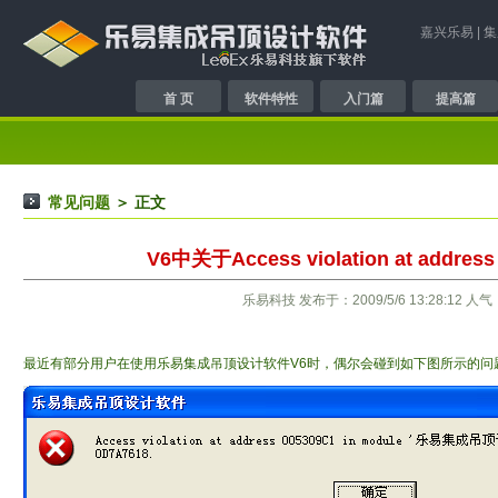
嘉兴乐易
|
集
首 页
软件特性
入门篇
提高篇
常见问题
＞ 正文
V6中关于Access violation at address
乐易科技 发布于：2009/5/6 13:28:12 人气
最近有部分用户在使用乐易集成吊顶设计软件V6时，偶尔会碰到如下图所示的问