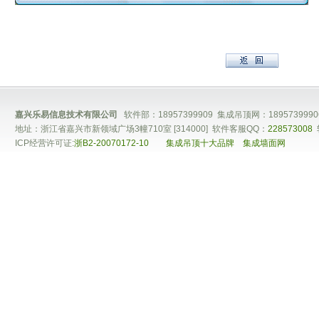
嘉兴乐易信息技术有限公司
软件部：18957399909 集成吊顶网：1895739990
地址：浙江省嘉兴市新领域广场3幢710室 [314000] 软件客服QQ：
228573008
ICP经营许可证:
浙B2-20070172-10
集成吊顶十大品牌
集成墙面网